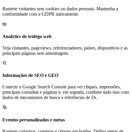
Rastreie visitantes sem cookies ou dados pessoais. Mantenha a
conformidade com a GDPR nativamente.
Analytics de tráfego web
Veja visitantes, pageviews, referenciadores, países, dispositivos e as
principais páginas sem amostragem.
Informações de SEO e GEO
Conecte o Google Search Console para ver cliques, impressões,
principais consultas e páginas e, em seguida, combine tudo isso com
dados de mecanismos de busca e referências de IA.
Eventos personalizados e metas
Rastreie cadastros, compras e cliques em botões. Defina metas de