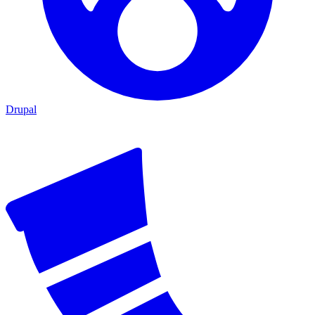
Drupal