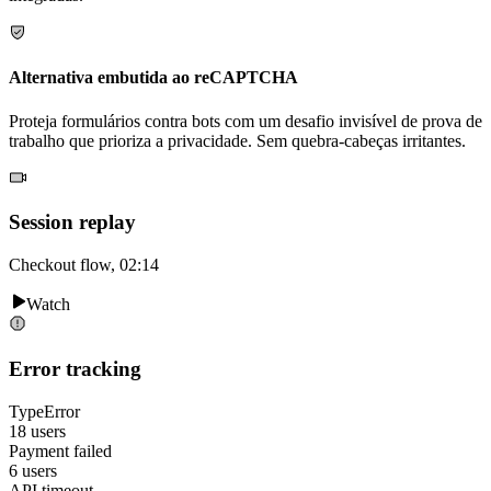
Alternativa embutida ao reCAPTCHA
Proteja formulários contra bots com um desafio invisível de prova de
trabalho que prioriza a privacidade. Sem quebra-cabeças irritantes.
Session replay
Checkout flow, 02:14
Watch
Error tracking
TypeError
18 users
Payment failed
6 users
API timeout