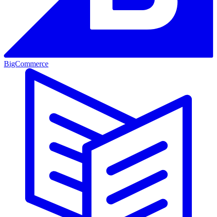
BigCommerce