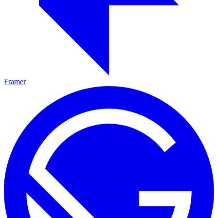
Framer