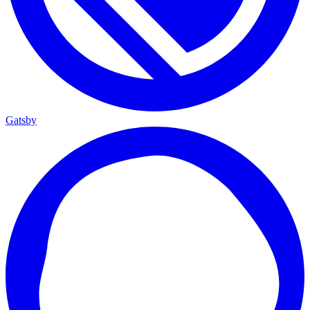
Gatsby