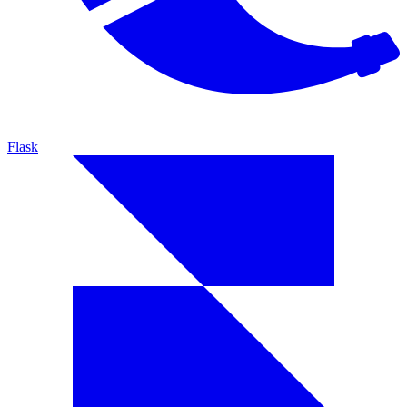
Flask