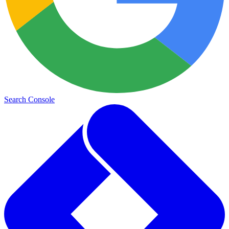
Search Console