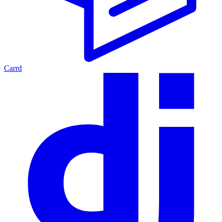
Carrd