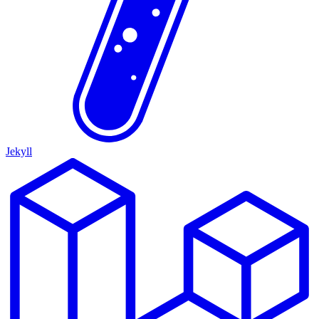
Jekyll