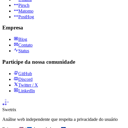
Pirsch
Matomo
PostHog
Empresa
Blog
Contato
Status
Participe da nossa comunidade
GitHub
Discord
Twitter / X
LinkedIn
Swetrix
Análise web independente que respeita a privacidade do usuário