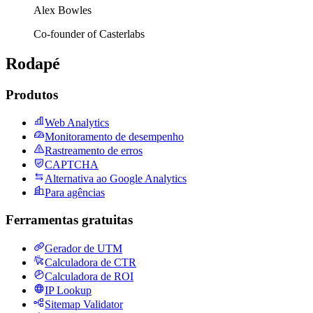
Alex Bowles
Co-founder of Casterlabs
Rodapé
Produtos
Web Analytics
Monitoramento de desempenho
Rastreamento de erros
CAPTCHA
Alternativa ao Google Analytics
Para agências
Ferramentas gratuitas
Gerador de UTM
Calculadora de CTR
Calculadora de ROI
IP Lookup
Sitemap Validator