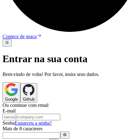
Comece de graça
Entrar na sua conta
Bem-vindo de volta! Por favor, insira seus dados.
Google
Github
Ou continue com
email
E-mail
Senha
Esqueceu a senha?
Mais de 8 caracteres