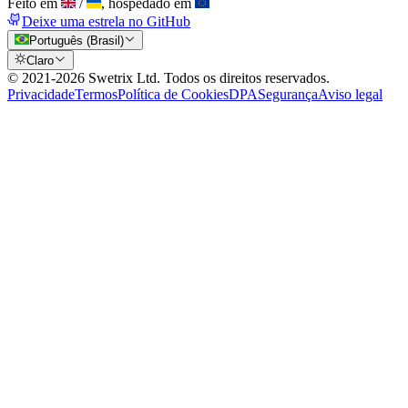
Feito em
/
, hospedado em
Deixe uma estrela no GitHub
Português (Brasil)
Claro
© 2021-
2026
Swetrix Ltd. Todos os direitos reservados.
Privacidade
Termos
Política de Cookies
DPA
Segurança
Aviso legal