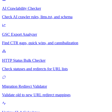
AI Crawlability Checker
Check AI crawler rules, llms.txt, and schema
GSC Export Analyzer
Find CTR gaps, quick wins, and cannibalization
HTTP Status Bulk Checker
Check statuses and redirects for URL lists
Migration Redirect Validator
Validate old to new URL redirect mappings