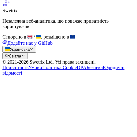
Swetrix
Незалежна веб-аналітика, що поважає приватність
користувачів
Створено в
/
, розміщено в
Додайте нас у GitHub
Українська
Світла
© 2021-
2026
Swetrix Ltd. Усі права захищені.
Приватність
Умови
Політика Cookie
DPA
Безпека
Юридичні
відомості