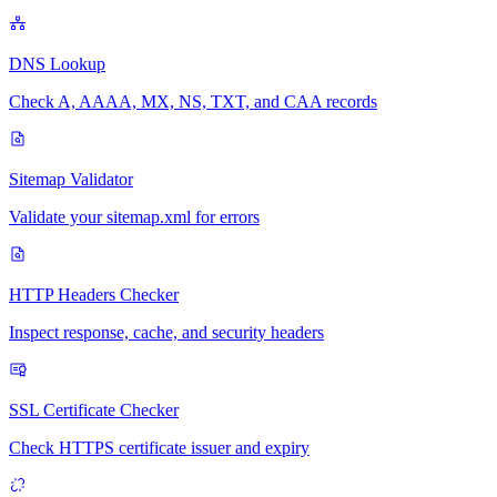
DNS Lookup
Check A, AAAA, MX, NS, TXT, and CAA records
Sitemap Validator
Validate your sitemap.xml for errors
HTTP Headers Checker
Inspect response, cache, and security headers
SSL Certificate Checker
Check HTTPS certificate issuer and expiry