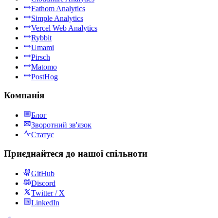
Fathom Analytics
Simple Analytics
Vercel Web Analytics
Rybbit
Umami
Pirsch
Matomo
PostHog
Компанія
Блог
Зворотний зв'язок
Статус
Приєднайтеся до нашої спільноти
GitHub
Discord
Twitter / X
LinkedIn