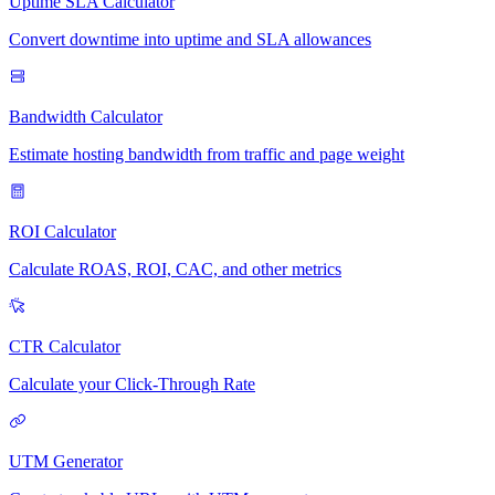
Uptime SLA Calculator
Convert downtime into uptime and SLA allowances
Bandwidth Calculator
Estimate hosting bandwidth from traffic and page weight
ROI Calculator
Calculate ROAS, ROI, CAC, and other metrics
CTR Calculator
Calculate your Click-Through Rate
UTM Generator