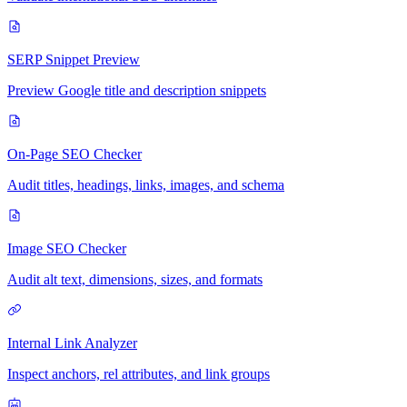
SERP Snippet Preview
Preview Google title and description snippets
On-Page SEO Checker
Audit titles, headings, links, images, and schema
Image SEO Checker
Audit alt text, dimensions, sizes, and formats
Internal Link Analyzer
Inspect anchors, rel attributes, and link groups