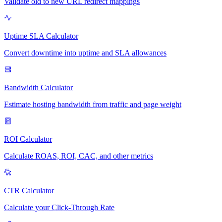
Validate old to new URL redirect mappings
Uptime SLA Calculator
Convert downtime into uptime and SLA allowances
Bandwidth Calculator
Estimate hosting bandwidth from traffic and page weight
ROI Calculator
Calculate ROAS, ROI, CAC, and other metrics
CTR Calculator
Calculate your Click-Through Rate