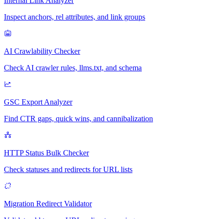
Internal Link Analyzer
Inspect anchors, rel attributes, and link groups
AI Crawlability Checker
Check AI crawler rules, llms.txt, and schema
GSC Export Analyzer
Find CTR gaps, quick wins, and cannibalization
HTTP Status Bulk Checker
Check statuses and redirects for URL lists
Migration Redirect Validator