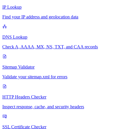
IP Lookup
Find your IP address and geolocation data
DNS Lookup
Check A, AAAA, MX, NS, TXT, and CAA records
Sitemap Validator
Validate your sitemap.xml for errors
HTTP Headers Checker
Inspect response, cache, and security headers
SSL Certificate Checker