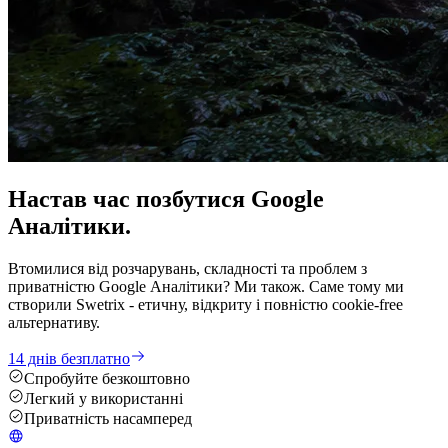
Настав час
позбутися
Google
Аналітики.
Втомилися від розчарувань, складності та проблем з
приватністю Google Аналітики? Ми також. Саме тому ми
створили Swetrix - етичну, відкриту і повністю cookie-free
альтернативу.
14 днів безплатно
Спробуйте безкоштовно
Легкий у використанні
Приватність насамперед