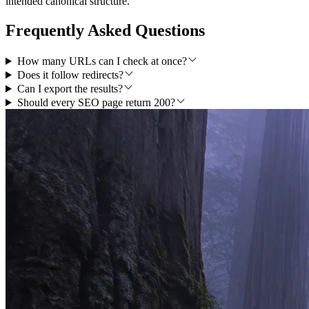
intended canonical structure.
Frequently Asked Questions
How many URLs can I check at once?
Does it follow redirects?
Can I export the results?
Should every SEO page return 200?