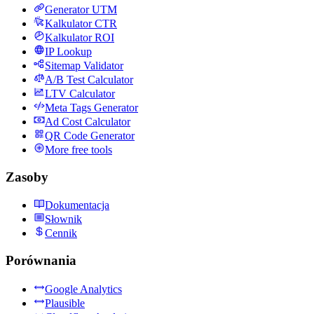
Generator UTM
Kalkulator CTR
Kalkulator ROI
IP Lookup
Sitemap Validator
A/B Test Calculator
LTV Calculator
Meta Tags Generator
Ad Cost Calculator
QR Code Generator
More free tools
Zasoby
Dokumentacja
Słownik
Cennik
Porównania
Google Analytics
Plausible