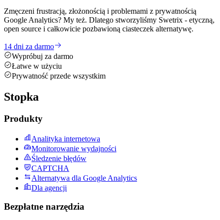
Zmęczeni frustracją, złożonością i problemami z prywatnością
Google Analytics? My też. Dlatego stworzyliśmy Swetrix - etyczną,
open source i całkowicie pozbawioną ciasteczek alternatywę.
14 dni za darmo
Wypróbuj za darmo
Łatwe w użyciu
Prywatność przede wszystkim
Stopka
Produkty
Analityka internetowa
Monitorowanie wydajności
Śledzenie błędów
CAPTCHA
Alternatywa dla Google Analytics
Dla agencji
Bezpłatne narzędzia