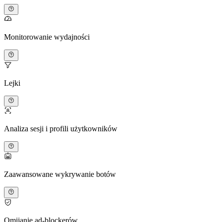
Monitorowanie wydajności
Lejki
Analiza sesji i profili użytkowników
Zaawansowane wykrywanie botów
Omijanie ad-blockerów