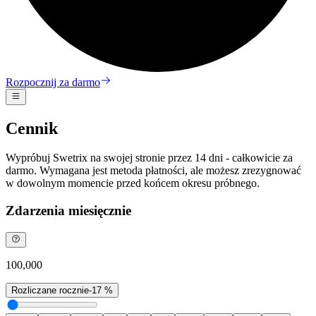
Rozpocznij za darmo
Cennik
Wypróbuj Swetrix na swojej stronie przez 14 dni - całkowicie za
darmo. Wymagana jest metoda płatności, ale możesz zrezygnować
w dowolnym momencie przed końcem okresu próbnego.
Zdarzenia miesięcznie
100,000
Rozliczane rocznie
-17 %