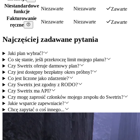
Niestandardowe
Niezawarte
Niezawarte
Zawarte
funkcje
Fakturowanie
Niezawarte
Niezawarte
Zawarte
ręczne
Najczęściej zadawane pytania
Jaki plan wybrać?
Co się stanie, jeśli przekroczę limit mojego planu?
Czy Swetrix oferuje darmowy plan?
Czy jest dostępny bezpłatny okres próbny?
Co jest liczone jako zdarzenie?
Czy Swetrix jest zgodny z RODO?
Czy Swetrix ma API?
Czy mogę zaprosić członków mojego zespołu do Swetrix?
Jakie wsparcie zapewniacie?
Chcę zapytać o coś innego...