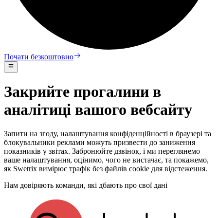
Почати безкоштовно
Закрийте прогалини в
аналітиці вашого вебсайту
Запити на згоду, налаштування конфіденційності в браузері та
блокувальники реклами можуть призвести до заниження
показників у звітах. Забронюйте дзвінок, і ми переглянемо
ваше налаштування, оцінимо, чого не вистачає, та покажемо,
як Swetrix вимірює трафік без файлів cookie для відстеження.
Нам довіряють команди, які дбають про свої дані