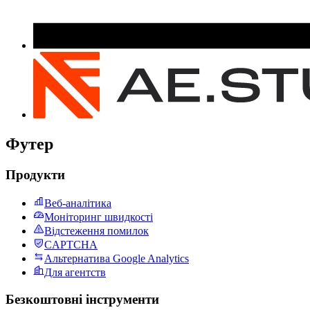
Футер
Продукти
Веб-аналітика
Моніторинг швидкості
Відстеження помилок
CAPTCHA
Альтернатива Google Analytics
Для агентств
Безкоштовні інструменти