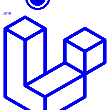
Jekyll