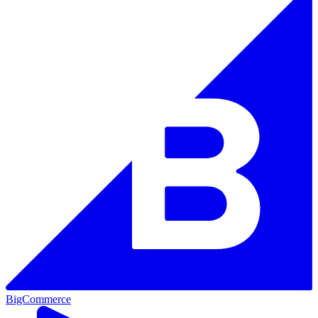
BigCommerce